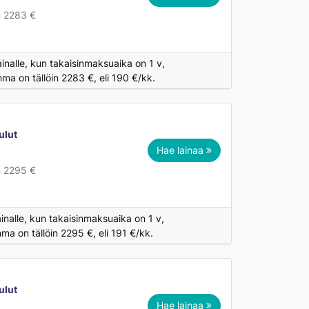
n 2283 €
inalle, kun takaisinmaksuaika on 1 v,
a on tällöin 2283 €, eli 190 €/kk.
ulut
Hae lainaa
n 2295 €
inalle, kun takaisinmaksuaika on 1 v,
a on tällöin 2295 €, eli 191 €/kk.
ulut
Hae lainaa
€