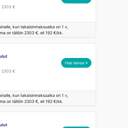
n 2303 €
inalle, kun takaisinmaksuaika on 1 v,
a on tällöin 2303 €, eli 192 €/kk.
ulut
Hae lainaa
€
n 2303 €
inalle, kun takaisinmaksuaika on 1 v,
a on tällöin 2303 €, eli 192 €/kk.
ulut