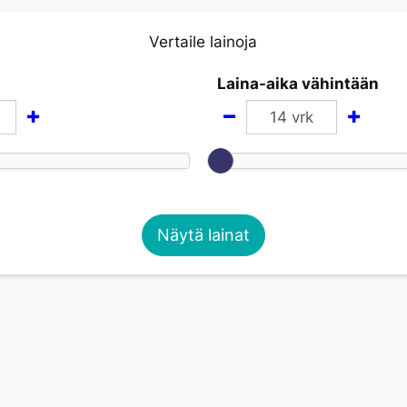
Vertaile lainoja
Laina-aika vähintään
14
vrk
Näytä lainat