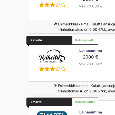
Max 70 000 €
∗
Esimerkkilaskelma: Kuluttajansuoj
tilinhoitomaksu on 9,00 €/kk, ava
Rahoitu
Kulutusluotto
Lainasumma
2000 €
Max 70 000 €
∗
Esimerkkilaskelma: Kuluttajansuoj
tilinhoitomaksu on 9,00 €/kk, ava
Zmarta
Kulutusluotto
Lainasumma