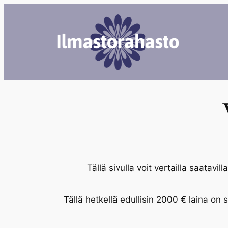
Siirry
sisältöön
Tällä sivulla voit vertailla saatavill
Tällä hetkellä edullisin 2000 € laina on 