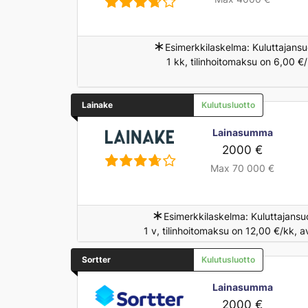
∗
Esimerkkilaskelma: Kuluttajansu
1 kk, tilinhoitomaksu on 6,00 €
Lainake
Kulutusluotto
Lainasumma
2000 €
Max 70 000 €
∗
Esimerkkilaskelma: Kuluttajansu
1 v, tilinhoitomaksu on 12,00 €/kk, 
Sortter
Kulutusluotto
Lainasumma
2000 €