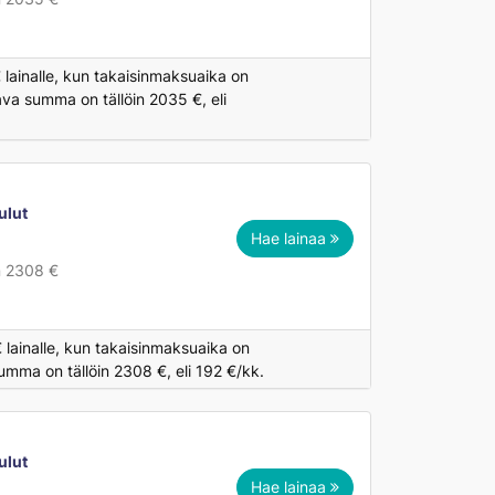
lainalle, kun takaisinmaksuaika on
ava summa on tällöin 2035 €, eli
ulut
Hae lainaa
n 2308 €
 lainalle, kun takaisinmaksuaika on
umma on tällöin 2308 €, eli 192 €/kk.
ulut
Hae lainaa