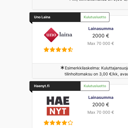
Uno Laina
Kulutusluotto
Lainasumma
2000 €
Max 70 000 €
∗
Esimerkkilaskelma: Kuluttajansuoj
tilinhoitomaksu on 3,00 €/kk, ava
Haenyt.fi
Kulutusluotto
Lainasumma
2000 €
Max 70 000 €