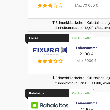
Max 70 000 €
∗
Esimerkkilaskelma: Kuluttajansuoj
tilinhoitomaksu on 12,00 €/kk, av
Fixura
Kulutusluotto
Lainasumma
2000 €
Max 5000 €
∗
Esimerkkilaskelma: Kuluttajansuoj
tilinhoitomaksu on 6,00 €/kk, ava
Rahalaitos
Kulutusluotto
Lainasumma
2000 €