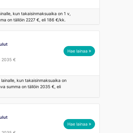
inalle, kun takaisinmaksuaika on 1 v,
a on tällöin 2227 €, eli 186 €/kk.
ulut
Hae lainaa
n 2035 €
lainalle, kun takaisinmaksuaika on
ava summa on tällöin 2035 €, eli
ulut
Hae lainaa
n 2035 €