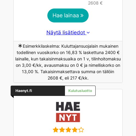
2608 €
Hae lainaa
Näytä lisätiedot
∗
Esimerkkilaskelma: Kuluttajansuojalain mukainen
todellinen vuosikorko on 16,83 % laskettuna 2400 €
lainalle, kun takaisinmaksuaika on 1 v, tilinhoitomaksu
on 3,00 €/kk, avausmaksu on 0 € ja nimelliskorko on
13,00 %. Takaisinmaksettava summa on tällöin
2608 €, eli 217 €/kk.
Haenyt.fi
Kulutusluotto