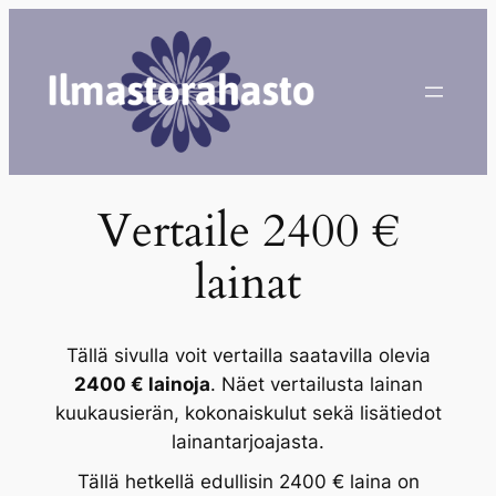
Siirry
sisältöön
Vertaile 2400 €
lainat
Tällä sivulla voit vertailla saatavilla olevia
2400 € lainoja
. Näet vertailusta lainan
kuukausierän, kokonaiskulut sekä lisätiedot
lainantarjoajasta.
Tällä hetkellä edullisin 2400 € laina on