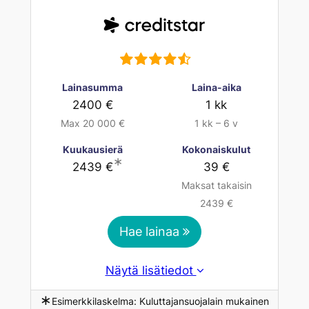
Lainasumma
Laina-aika
2400 €
1 kk
Max 20 000 €
1 kk – 6 v
Kuukausierä
Kokonaiskulut
∗
2439 €
39 €
Maksat takaisin
2439 €
Hae lainaa
Näytä lisätiedot
∗
Esimerkkilaskelma: Kuluttajansuojalain mukainen