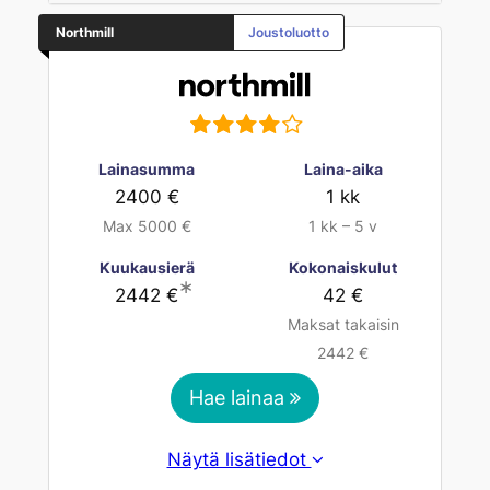
Northmill
Joustoluotto
Lainasumma
Laina-aika
2400 €
1 kk
Max 5000 €
1 kk – 5 v
Kuukausierä
Kokonaiskulut
∗
2442 €
42 €
Maksat takaisin
2442 €
Hae lainaa
Näytä lisätiedot