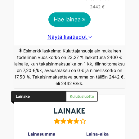
2442 €
Hae lainaa
Näytä lisätiedot
∗
Esimerkkilaskelma: Kuluttajansuojalain mukainen
todellinen vuosikorko on 23,27 % laskettuna 2400 €
lainalle, kun takaisinmaksuaika on 1 kk, tilinhoitomaksu
on 7,20 €/kk, avausmaksu on 0 € ja nimelliskorko on
17,50 %. Takaisinmaksettava summa on tällöin 2442 €,
eli 2442 €/kk.
Lainake
Kulutusluotto
Lainasumma
Laina-aika