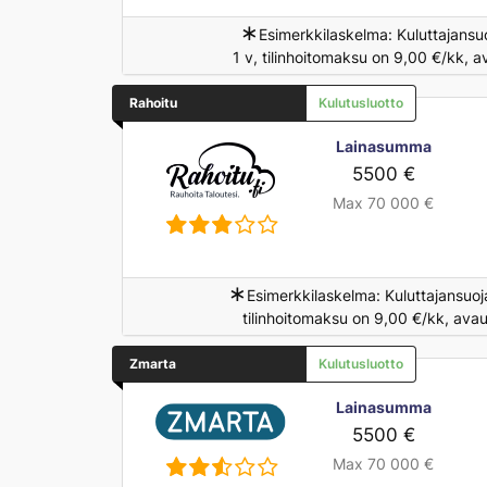
∗
Esimerkkilaskelma: Kuluttajansu
1 v, tilinhoitomaksu on 9,00 €/kk, 
Rahoitu
Kulutusluotto
Lainasumma
5500 €
Max 70 000 €
∗
Esimerkkilaskelma: Kuluttajansuoj
tilinhoitomaksu on 9,00 €/kk, ava
Zmarta
Kulutusluotto
Lainasumma
5500 €
Max 70 000 €