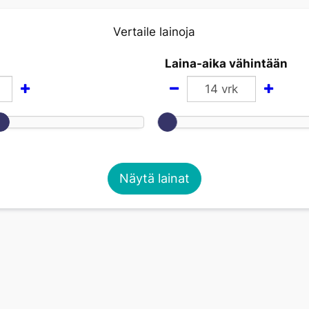
Vertaile lainoja
Laina-aika vähintään
14
vrk
Näytä lainat