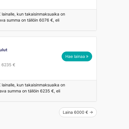
 lainalle, kun takaisinmaksuaika on
ava summa on tällöin 6076 €, eli
ulut
Hae lainaa
n 6235 €
 lainalle, kun takaisinmaksuaika on
ava summa on tällöin 6235 €, eli
Laina 6000 € →