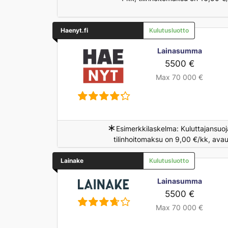
Haenyt.fi
Kulutusluotto
Lainasumma
5500 €
Max 70 000 €
∗
Esimerkkilaskelma: Kuluttajansuoj
tilinhoitomaksu on 9,00 €/kk, ava
Lainake
Kulutusluotto
Lainasumma
5500 €
Max 70 000 €