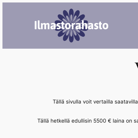
Siirry
sisältöön
Tällä sivulla voit vertailla saatavill
Tällä hetkellä edullisin 5500 € laina on s