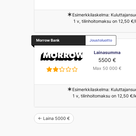
∗
Esimerkkilaskelma: Kuluttajansu
1 v, tilinhoitomaksu on 12,50 €
Morrow Bank
Joustoluotto
Lainasumma
5500 €
Max 50 000 €
∗
Esimerkkilaskelma: Kuluttajansu
1 v, tilinhoitomaksu on 12,50 €
← Laina 5000 €