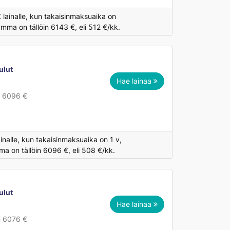
 lainalle, kun takaisinmaksuaika on
mma on tällöin 6143 €, eli 512 €/kk.
ulut
Hae lainaa
n 6096 €
inalle, kun takaisinmaksuaika on 1 v,
a on tällöin 6096 €, eli 508 €/kk.
ulut
Hae lainaa
n 6076 €