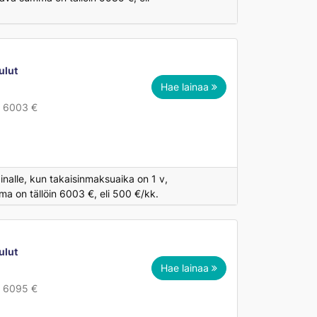
ulut
Hae lainaa
n 6003 €
inalle, kun takaisinmaksuaika on 1 v,
a on tällöin 6003 €, eli 500 €/kk.
ulut
Hae lainaa
n 6095 €