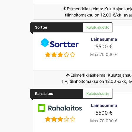
∗
Esimerkkilaskelma: Kuluttajansuoj
tilinhoitomaksu on 12,00 €/kk, ava
Sortter
Kulutusluotto
Lainasumma
5500 €
Max 70 000 €
∗
Esimerkkilaskelma: Kuluttajansu
1 v, tilinhoitomaksu on 12,00 €/kk, 
Rahalaitos
Kulutusluotto
Lainasumma
5500 €
Max 70 000 €