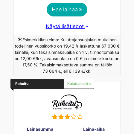
Hae lainaa
Näytä lisätiedot
∗
Esimerkkilaskelma: Kuluttajansuojalain mukainen
todellinen vuosikorko on 19,42 % laskettuna 67 000 €
lainalle, kun takaisinmaksuaika on 1 v, tilinhoitomaksu
on 12,00 €/kk, avausmaksu on 0 € ja nimelliskorko on
17,50 %. Takaisinmaksettava summa on tällöin
73 664 €, eli 6 139 €/kk.
Rahoitu
Kulutusluotto
Lainasumma
Laina-aika