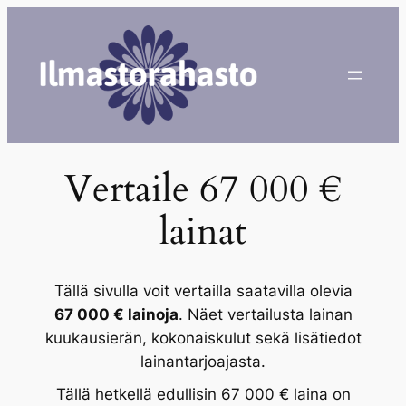
Siirry
sisältöön
Vertaile 67 000 €
lainat
Tällä sivulla voit vertailla saatavilla olevia
67 000 € lainoja
. Näet vertailusta lainan
kuukausierän, kokonaiskulut sekä lisätiedot
lainantarjoajasta.
Tällä hetkellä edullisin 67 000 € laina on