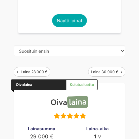
Näytä lainat
← Laina 28 000 €
Laina 30 000 € →
Oivalaina
Kulutusluotto
Lainasumma
Laina-aika
29 000 €
1 v