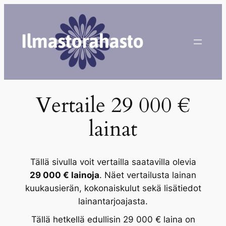
Siirry
sisältöön
Vertaile 29 000 €
lainat
Tällä sivulla voit vertailla saatavilla olevia
29 000 € lainoja
. Näet vertailusta lainan
kuukausierän, kokonaiskulut sekä lisätiedot
lainantarjoajasta.
Tällä hetkellä edullisin 29 000 € laina on