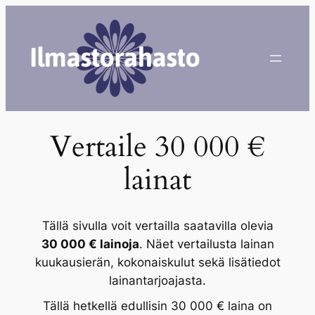
Siirry
sisältöön
Vertaile 30 000 €
lainat
Tällä sivulla voit vertailla saatavilla olevia
30 000 € lainoja
. Näet vertailusta lainan
kuukausierän, kokonaiskulut sekä lisätiedot
lainantarjoajasta.
Tällä hetkellä edullisin 30 000 € laina on