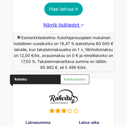
Hae lainaa
Näytä lisätiedot
∗
Esimerkkilaskelma: Kuluttajansuojalain mukainen
todellinen vuosikorko on 19,47 % laskettuna 60 000 €
lainalle, kun takaisinmaksuaika on 1 v, tilinhoitomaksu
on 12,00 €/kk, avausmaksu on 0 € ja nimelliskorko on
17,50 %. Takaisinmaksettava summa on tällöin
65 982 €, eli 5 499 €/kk.
Rahoitu
Kulutusluotto
Lainasumma
Laina-aika