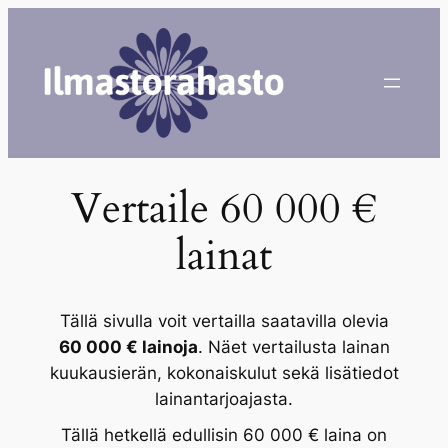
Siirry
sisältöön
Vertaile 60 000 €
lainat
Tällä sivulla voit vertailla saatavilla olevia
60 000 € lainoja
. Näet vertailusta lainan
kuukausierän, kokonaiskulut sekä lisätiedot
lainantarjoajasta.
Tällä hetkellä edullisin 60 000 € laina on