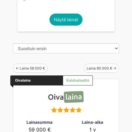
Näytä lainat
← Laina 58 000 €
Laina 60 000 € →
Oivalaina
Kulutusluotto
Lainasumma
Laina-aika
59 000 €
1 v