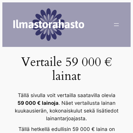
Siirry
sisältöön
Vertaile 59 000 €
lainat
Tällä sivulla voit vertailla saatavilla olevia
59 000 € lainoja
. Näet vertailusta lainan
kuukausierän, kokonaiskulut sekä lisätiedot
lainantarjoajasta.
Tällä hetkellä edullisin 59 000 € laina on