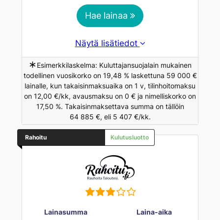
Hae lainaa
Näytä lisätiedot
∗
Esimerkkilaskelma: Kuluttajansuojalain mukainen
todellinen vuosikorko on 19,48 % laskettuna 59 000 €
lainalle, kun takaisinmaksuaika on 1 v, tilinhoitomaksu
on 12,00 €/kk, avausmaksu on 0 € ja nimelliskorko on
17,50 %. Takaisinmaksettava summa on tällöin
64 885 €, eli 5 407 €/kk.
Rahoitu
Kulutusluotto
Lainasumma
Laina-aika